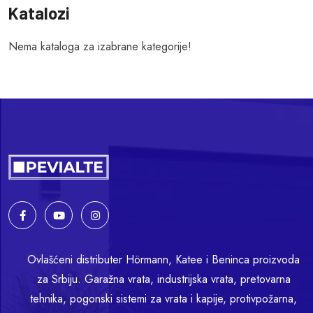
Katalozi
Nema kataloga za izabrane kategorije!
Ovlašćeni distributer Hörmann, Katee i Beninca proizvoda
za Srbiju. Garažna vrata, industrijska vrata, pretovarna
tehnika, pogonski sistemi za vrata i kapije, protivpožarna,